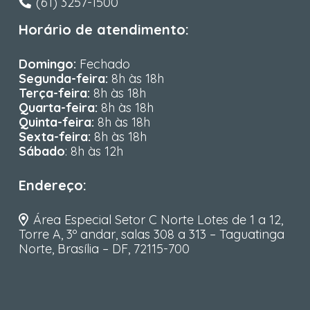
(61) 3257-1500
Horário de atendimento:
Domingo:
Fechado
Segunda-feira:
8h às 18h
Terça-feira:
8h às 18h
Quarta-feira:
8h às 18h
Quinta-feira:
8h às 18h
Sexta-feira:
8h às 18h
Sábado
: 8h às 12h
Endereço:
Área Especial Setor C Norte Lotes de 1 a 12,
Torre A, 3º andar, salas 308 a 313 – Taguatinga
Norte, Brasília – DF, 72115-700