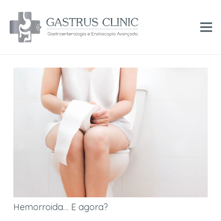
Hemorroida… E agora?