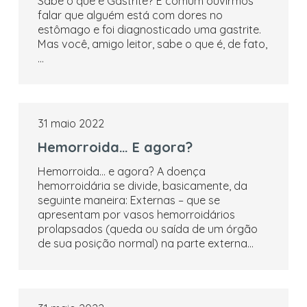
Sabe o que é Gastrite? É comum ouvirmos
falar que alguém está com dores no
estômago e foi diagnosticado uma gastrite.
Mas você, amigo leitor, sabe o que é, de fato,
…
31 maio 2022
Hemorroida… E agora?
Hemorroida… e agora? A doença
hemorroidária se divide, basicamente, da
seguinte maneira: Externas – que se
apresentam por vasos hemorroidários
prolapsados (queda ou saída de um órgão
de sua posição normal) na parte externa…